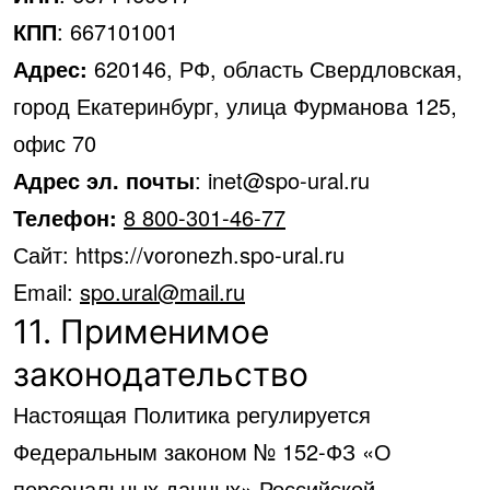
КПП
: 667101001
Адрес:
620146, РФ, область Свердловская,
город Екатеринбург, улица Фурманова 125,
офис 70
Адрес эл. почты
: inet@spo-ural.ru
Телефон:
8 800-301-46-77
Сайт: https://voronezh.spo-ural.ru
Email:
spo.ural@mail.ru
11. Применимое
законодательство
Настоящая Политика регулируется
Федеральным законом № 152-ФЗ «О
персональных данных» Российской