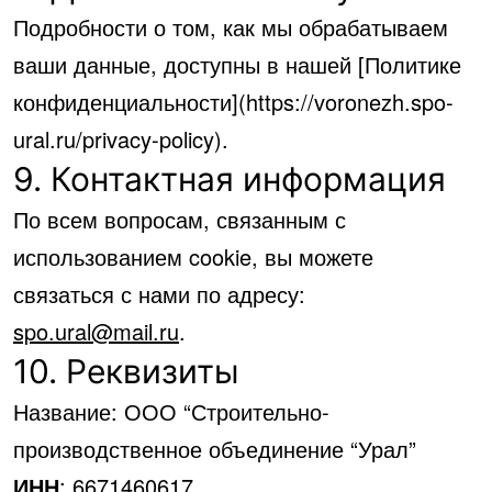
Подробности о том, как мы обрабатываем
ваши данные, доступны в нашей [Политике
конфиденциальности](https://voronezh.spo-
ural.ru/privacy-policy).
9. Контактная информация
По всем вопросам, связанным с
использованием cookie, вы можете
связаться с нами по адресу:
spo.ural@mail.ru
.
10. Реквизиты
Название: ООО “Строительно-
производственное объединение “Урал”
ИНН
: 6671460617