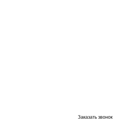
опросам!
Заказать звонок