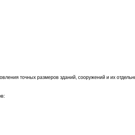
вления точных размеров зданий, сооружений и их отдельны
в: