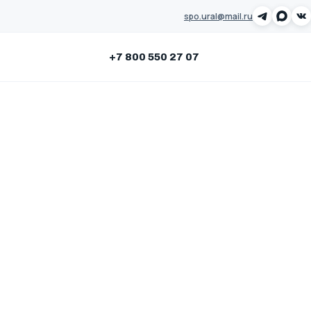
spo.ural@mail.ru
Заказать звонок
+7 800 550 27 07