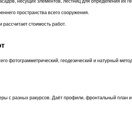
адов, несущих элементов, лестниц для определения их ге
еннего пространства всего сооружения.
 рассчитает стоимость работ.
от
его фотограмметрический, геодезический и натурный мето
еры с разных ракурсов. Даёт профили, фронтальный план 