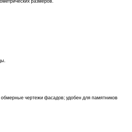
ометрических размеров.
ды.
и обмерные чертежи фасадов; удобен для памятников