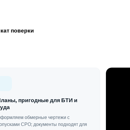
кат поверки
Планы, пригодные для БТИ и
суда
формляем обмерные чертежи с
опусками СРО; документы подходят для