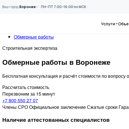
Перейти к основному содержанию
Ваш город:
Воронеж
ПН–ПТ 7:00–16:00 по МСК
Главная
Услуги
Услуги
Объе
Обследование
Обмерные работы
Строительная экспертиза
Обмерные работы в Воронеже
Бесплатная консультация и расчёт стоимости по вопросу
Рассчитать стоимость
Перезвоним за 15 минут
+7 800 550 27 07
Члены СРО
Официальное заключение
Сжатые сроки
Гара
Наличие аттестованных специалистов