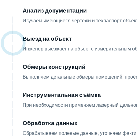
Анализ документации
01
Изучаем имеющиеся чертежи и техпаспорт объект
Выезд на объект
02
Инженер выезжает на объект с измерительным о
Обмеры конструкций
03
Выполняем детальные обмеры помещений, проём
Инструментальная съёмка
04
При необходимости применяем лазерный дальном
Обработка данных
05
Обрабатываем полевые данные, уточняем факти