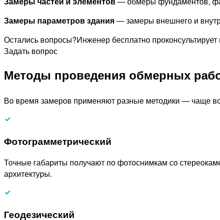
Замеры частей и элементов
— обмеры фундаментов, фас
Замеры параметров здания
— замеры внешнего и внутр
Остались вопросы?
Инженер бесплатно проконсультирует и
Задать вопрос
Методы проведения обмерных раб
Во время замеров применяют разные методики — чаще вс
Фотограмметрический
Точные габариты получают по фотоснимкам со стереокам
архитектуры.
Геодезический