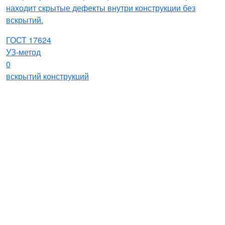
находит скрытые дефекты внутри конструкции без
вскрытий.
ГОСТ 17624
УЗ-метод
0
вскрытий конструкций