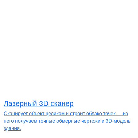
Лазерный 3D сканер
Сканирует объект целиком и строит облако точек — из
него получаем точные обмерные чертежи и 3D-модель
здания.