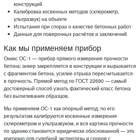
конструкций
Калибровка косвенных методов (склерометр,
ультразвук) на объекте
Испытания при спорах о качестве бетонных работ
Данные для поверочных расчётов и заключений
Как мы применяем прибор
Оникс ОС-1 — прибор прямого измерения прочности
бетона: анкер закрепляется в конструкции и вырывается
с фрагментом бетона, усилие отрыва пересчитывается
в прочность. Прямой метод по ГОСТ 22690 — самый
достоверный способ узнать фактический класс бетона
без выпиливания образцов.
Мы применяем ОС-1 как опорный метод: по его
результатам калибруются косвенные измерения
склерометром и ультразвуком, и вся картина прочности
по зданию становится юридически обоснованной — это
критично для судебной экспертизы и споров с