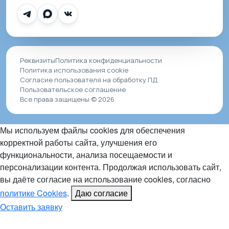
Реквизиты
Политика конфиденциальности
Политика использования cookie
Согласие пользователя на обработку ПД
Пользовательское соглашение
Все права защищены © 2026
Мы используем файлы cookies для обеспечения
корректной работы сайта, улучшения его
функциональности, анализа посещаемости и
персонализации контента. Продолжая использовать сайт,
вы даёте согласие на использование cookies, согласно
политике Cookies
.
Даю согласие
Оставить заявку