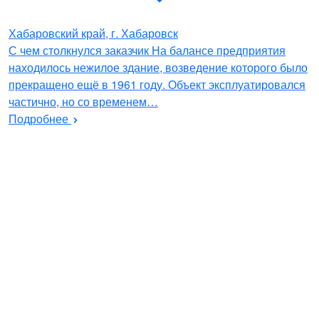
Хабаровский край, г. Хабаровск
С чем столкнулся заказчик На балансе предприятия
находилось нежилое здание, возведение которого было
прекращено ещё в 1961 году. Объект эксплуатировался
частично, но со временем…
Подробнее