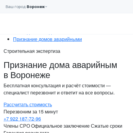
Перейти к основному содержанию
Ваш город:
Воронеж
Главная
Услуги
Обследование
Обследование зданий
Признание домов аварийными
Строительная экспертиза
Признание дома аварийным
в Воронеже
Бесплатная консультация и расчёт стоимости —
специалист перезвонит и ответит на все вопросы.
Рассчитать стоимость
Перезвоним за 15 минут
+7 922 187-72-96
Члены СРО
Официальное заключение
Сжатые сроки
Гарантия результата