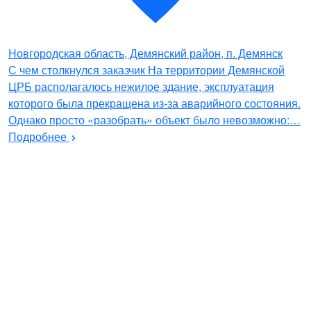
Новгородская область, Демянский район, п. Демянск
С чем столкнулся заказчик На территории Демянской
ЦРБ располагалось нежилое здание, эксплуатация
которого была прекращена из-за аварийного состояния.
Однако просто «разобрать» объект было невозможно:…
Подробнее