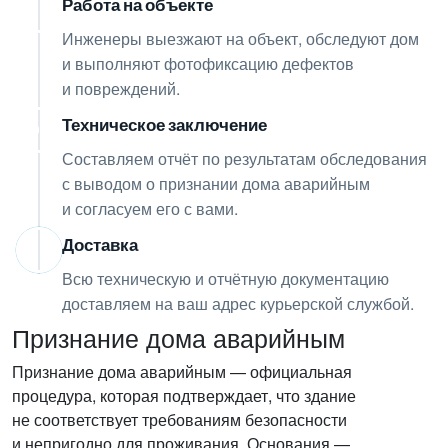
Работа на объекте
04
Инженеры выезжают на объект, обследуют дом
и выполняют фотофиксацию дефектов
и повреждений.
Техническое заключение
05
Составляем отчёт по результатам обследования
с выводом о признании дома аварийным
и согласуем его с вами.
Доставка
06
Всю техническую и отчётную документацию
доставляем на ваш адрес курьерской службой.
Признание дома аварийным
Признание дома аварийным — официальная
процедура, которая подтверждает, что здание
не соответствует требованиям безопасности
и непригодно для проживания. Основания —