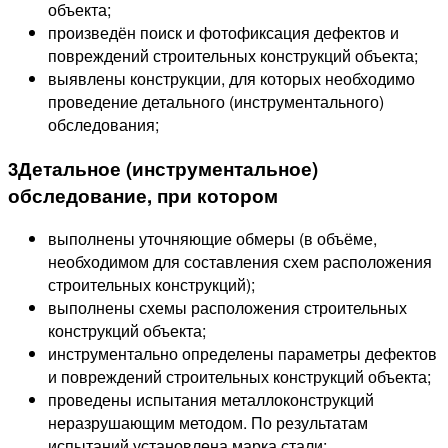
объекта;
произведён поиск и фотофиксация дефектов и
повреждений строительных конструкций объекта;
выявлены конструкции, для которых необходимо
проведение детального (инструментального)
обследования;
3
Детальное (инструментальное)
обследование, при котором
выполнены уточняющие обмеры (в объёме,
необходимом для составления схем расположения
строительных конструкций);
выполнены схемы расположения строительных
конструкций объекта;
инструментально определены параметры дефектов
и повреждений строительных конструкций объекта;
проведены испытания металлоконструкций
неразрушающим методом. По результатам
испытаний установлена марка стали;