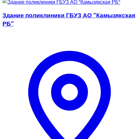
Здание поликлиники ГБУЗ АО "Камызякская
РБ"