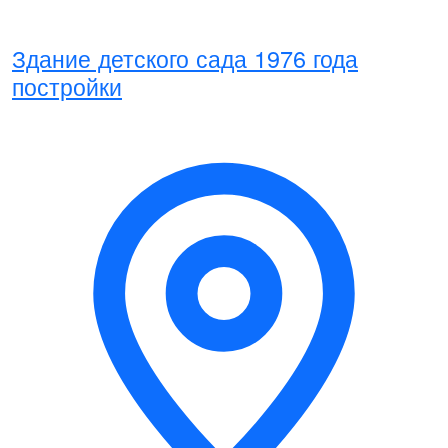
Здание детского сада 1976 года
постройки