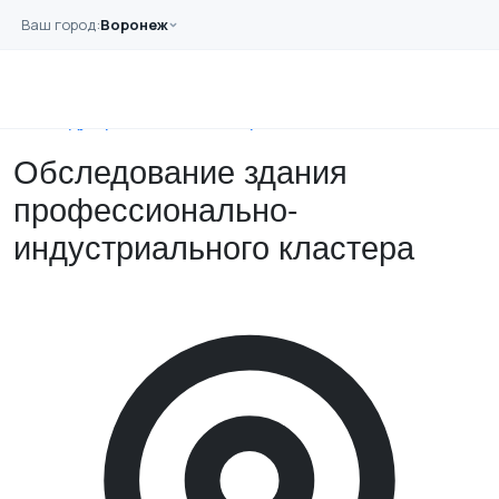
Перейти к основному содержанию
Ваш город:
Воронеж
Главная
Примеры работ
Обследование здания профессионально-
индустриального кластера
Обследование здания
профессионально-
индустриального кластера