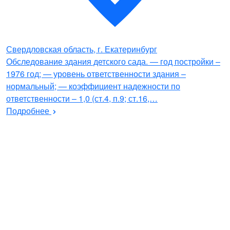
Свердловская область, г. Екатеринбург
Обследование здания детского сада. — год постройки –
1976 год; — уровень ответственности здания –
нормальный; — коэффициент надежности по
ответственности – 1,0 (ст.4, п.9; ст.16,…
Подробнее